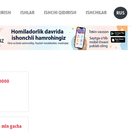
DIRISH
ISHLAR
ISHCHI QIDIRISH
ISHCHILAR
RUS
0000
 mln gacha