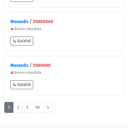
Muxandis
/
50000000
⛳
Buxoro viloyatida
📞 Batafsil
Muxandis
/
5000000
⛳
Buxoro viloyatida
📞 Batafsil
1
2
3
96
»