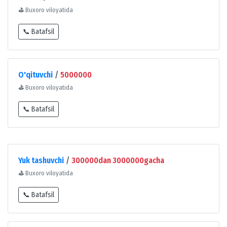
⛳
Buxoro viloyatida
📞 Batafsil
O'qituvchi
/
5000000
⛳
Buxoro viloyatida
📞 Batafsil
Yuk tashuvchi
/
300000dan 3000000gacha
⛳
Buxoro viloyatida
📞 Batafsil