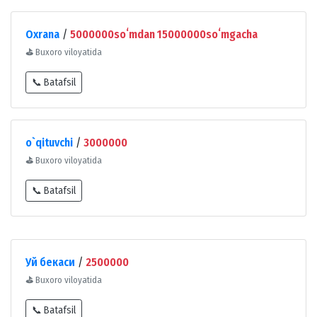
Oxrana
/
5000000soʻmdan 15000000soʻmgacha
⛳
Buxoro viloyatida
📞 Batafsil
o`qituvchi
/
3000000
⛳
Buxoro viloyatida
📞 Batafsil
Уй бекаси
/
2500000
⛳
Buxoro viloyatida
📞 Batafsil