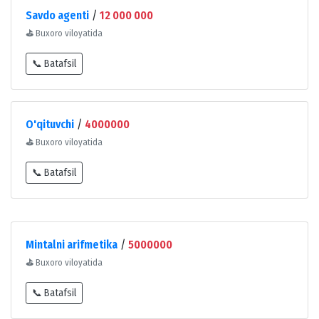
Savdo agenti
/
12 000 000
⛳
Buxoro viloyatida
📞 Batafsil
O'qituvchi
/
4000000
⛳
Buxoro viloyatida
📞 Batafsil
Mintalni arifmetika
/
5000000
⛳
Buxoro viloyatida
📞 Batafsil