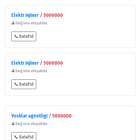
Elektr Injiner
/
5000000
⛳
Fargʻona viloyatida
📞 Batafsil
Elektr injiner
/
5000000
⛳
Fargʻona viloyatida
📞 Batafsil
Yoshlar agentligi
/
5000000
⛳
Fargʻona viloyatida
📞 Batafsil