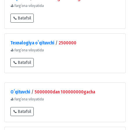
⛳
Fargʻona viloyatida
📞 Batafsil
Texnalogiya oʻqituvchi
/
2500000
⛳
Fargʻona viloyatida
📞 Batafsil
Oʻqituvchi
/
5000000dan 100000000gacha
⛳
Fargʻona viloyatida
📞 Batafsil