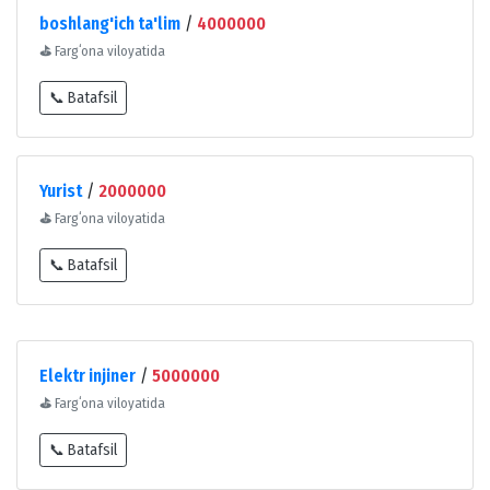
boshlang'ich ta'lim
/
4000000
⛳
Fargʻona viloyatida
📞 Batafsil
Yurist
/
2000000
⛳
Fargʻona viloyatida
📞 Batafsil
Elektr injiner
/
5000000
⛳
Fargʻona viloyatida
📞 Batafsil