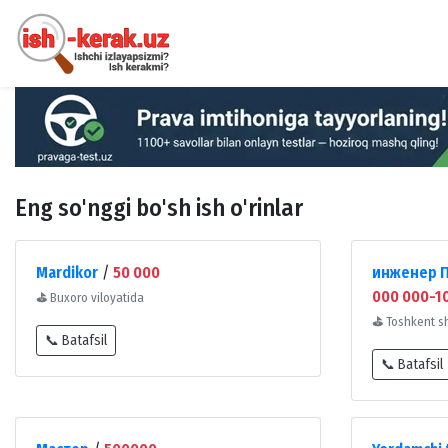
Eng so'nggi bo'sh ish o'rinlar
Mardikor
/
50 000
инженер П
000 000-10
⛳
Buxoro viloyatida
⛳
Toshkent s
📞 Batafsil
📞 Batafsil