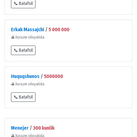
📞 Batafsil
Erkak Massajchi
/
5 000 000
⛳
Xorazm viloyatida
📞 Batafsil
Huquqshunos
/
5000000
⛳
Xorazm viloyatida
📞 Batafsil
Menejer
/
300 kunlik
⛳
Xorazm viloyatida