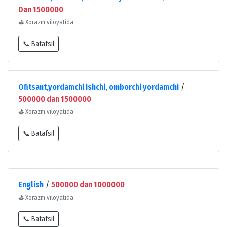
Dan 1500000
⛳
Xorazm viloyatida
📞 Batafsil
Ofitsant,yordamchi ishchi, omborchi yordamchi
/
500000 dan 1500000
⛳
Xorazm viloyatida
📞 Batafsil
English
/
500000 dan 1000000
⛳
Xorazm viloyatida
📞 Batafsil