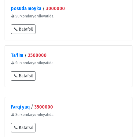
posuda moyka
/
3000000
⛳
Surxondaryo viloyatida
📞 Batafsil
Ta'lim
/
2500000
⛳
Surxondaryo viloyatida
📞 Batafsil
Farqi yuq
/
3500000
⛳
Surxondaryo viloyatida
📞 Batafsil