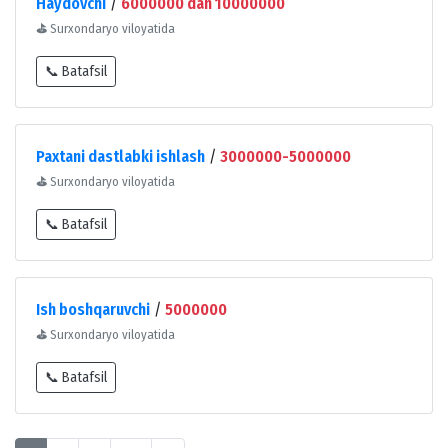
Haydovchi
/
6000000 dan 10000000
⛳
Surxondaryo viloyatida
📞 Batafsil
Paxtani dastlabki ishlash
/
3000000-5000000
⛳
Surxondaryo viloyatida
📞 Batafsil
Ish boshqaruvchi
/
5000000
⛳
Surxondaryo viloyatida
📞 Batafsil