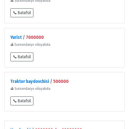
⛳
Surxondaryo viloyatida
📞 Batafsil
Yurist
/
7000000
⛳
Surxondaryo viloyatida
📞 Batafsil
Traktor haydovchisi
/
500000
⛳
Surxondaryo viloyatida
📞 Batafsil