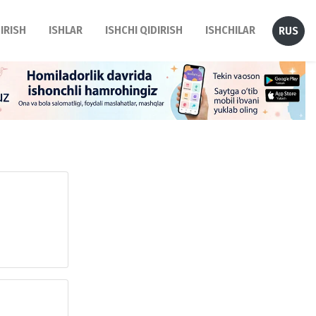
DIRISH
ISHLAR
ISHCHI QIDIRISH
ISHCHILAR
RUS