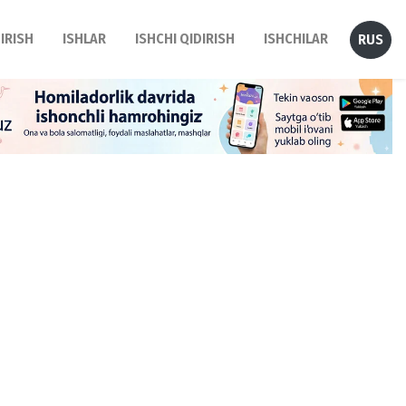
DIRISH
ISHLAR
ISHCHI QIDIRISH
ISHCHILAR
RUS