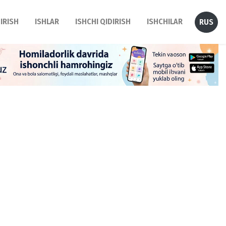
DIRISH
ISHLAR
ISHCHI QIDIRISH
ISHCHILAR
RUS