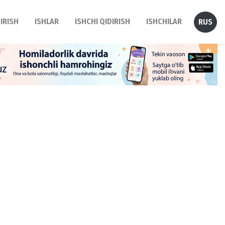
DIRISH
ISHLAR
ISHCHI QIDIRISH
ISHCHILAR
RUS