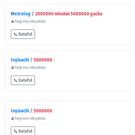
Metrolog
/
2000000 mlndan 5000000 gacha
⛳
Fargʻona viloyatida
📞 Batafsil
loyixachi
/
5000000
⛳
Fargʻona viloyatida
📞 Batafsil
loyixachi
/
5000000
⛳
Fargʻona viloyatida
📞 Batafsil