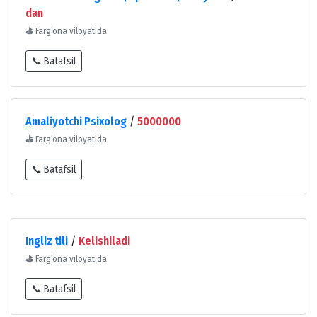
dan
⛳
Fargʻona viloyatida
📞 Batafsil
Amaliyotchi Psixolog
/
5000000
⛳
Fargʻona viloyatida
📞 Batafsil
Ingliz tili
/
Kelishiladi
⛳
Fargʻona viloyatida
📞 Batafsil