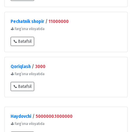
Pechatnik shopir
/
11000000
⛳
Fargʻona viloyatida
📞 Batafsil
Qoriqlash
/
3000
⛳
Fargʻona viloyatida
📞 Batafsil
Haydovchi
/
5000000.1000000
⛳
Fargʻona viloyatida