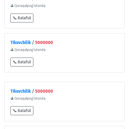
⛳
Qoraqalpogʻistonda
📞 Batafsil
Tikuvchilik
/
5000000
⛳
Qoraqalpogʻistonda
📞 Batafsil
Tikuvchilik
/
5000000
⛳
Qoraqalpogʻistonda
📞 Batafsil